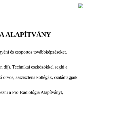
A ALAPÍTVÁNY
ni és csoportos továbbképzéseket,
n díj). Technikai eszközökkel segíti a
orvos, asszisztens kollégák, családtagjaik
zni a Pro-Radiológia Alapítványt,