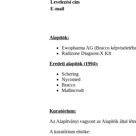
Levelezési cím
E-mail
Alapítók:
Ewopharma AG (Bracco képviseletéb
Radizone Diagnost-X Kft
Eredeti alapítók (1994):
Schering
Nycomed
Bracco
Mallincrodt
Kuratórium:
Az Alapítványi vagyont az Alapítók által létre
A kuratórium elnöke: