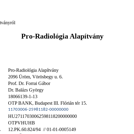
tványról
Pro-Radiológia Alapítvány
Pro-Radiológia Alapítvány
2096 Üröm, Vörösbegy u. 6.
Prof. Dr. Forrai Gábor
Dr. Balázs György
18066139-1-13
OTP BANK, Budapest III. Flórián tér 15.
11703006-25981182-00000000
HU27117030062598118200000000
OTPVHUHB
.
12.PK.60.824/94 // 01-01-0005149