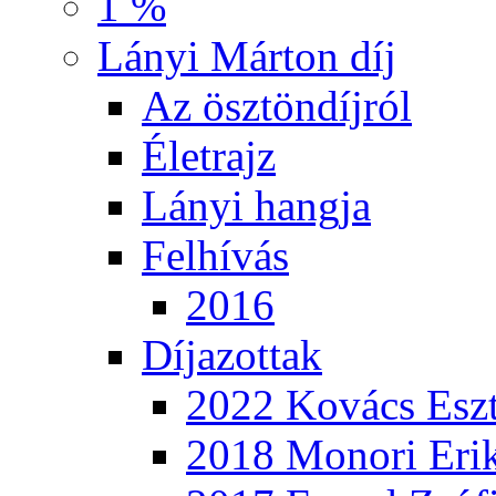
1 %
Lányi Márton díj
Az ösztöndíjról
Életrajz
Lányi hangja
Felhívás
2016
Díjazottak
2022 Kovács Eszt
2018 Monori Eri