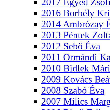
2017 Egyed Zsóf
2016 Borbély Kri
2014 Ambrózay 
2013 Péntek Zolt
2012 Sebő Éva
2011 Ormándi Ka
2010 Bidlek Már
2009 Kovács Beá
2008 Szabó Éva
2007 Milics Marg